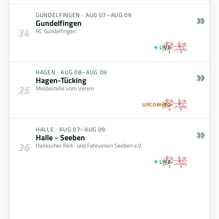
»
GUNDELFINGEN
·
AUG 07–AUG 09
Gundelfingen
34
RC Gundelfingen
LIVE
»
HAGEN
·
AUG 08–AUG 09
Hagen-Tücking
35
Meldestelle vom Verein
UPCOMING
»
HALLE
·
AUG 07–AUG 09
Halle - Seeben
36
Hallescher Reit- und Fahrverein Seeben e.V.
LIVE